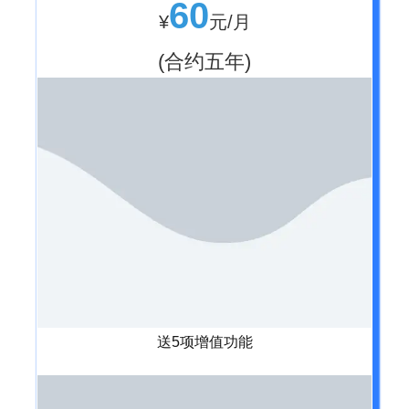
60
¥
元/月
(合约五年)
送5项增值功能