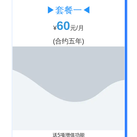
▶套餐一◀
60
¥
元/月
(合约五年)
送5项增值功能