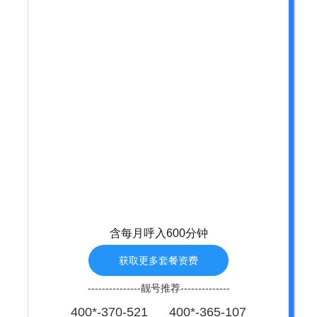
含每月呼入600分钟
获取更多套餐资费
---------------靓号推荐--------------
400*-370-521 400*-365-107