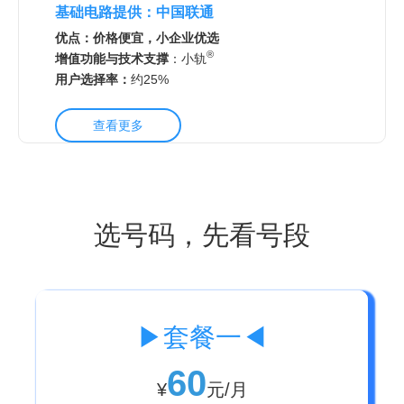
基础电路提供：中国联通
优点：价格便宜，小企业优选
®
增值功能与技术支撑
：
小轨
用户选择率：
约25
%
查看更多
选号码，先看号段
▶套餐一◀
60
¥
元/月