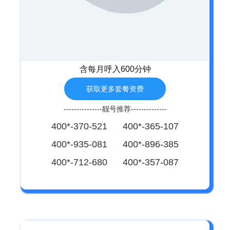
含每月呼入600分钟
获取更多套餐资费
---------------靓号推荐--------------
400*-370-521 400*-365-107
400*-935-081 400*-896-385
400*-712-680 400*-357-087