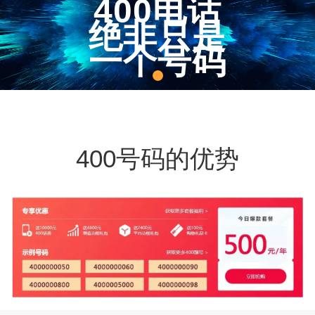
400电话
绝非只是
一个号码
400号码的优势