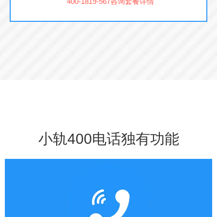
400-1819-567咨询套餐详情
小轨400电话独有功能