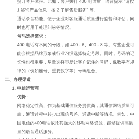
提升客户体验。比如，客户拨打 400 电话后，语音提示 “请按
1 咨询产品信息，按 2 了解售后服务” 等。
通话录音功能。便于企业对客服通话质量进行监督和评估，同
时也可用于处理纠纷等情况。
号码选择需求
：
400 电话有不同的号段，如 400 - 6、400 - 8 等。有些企业可
能会根据品牌形象或行业习惯选择特定号段。同时，号码的记
忆性也很重要，尽量选择容易让客户记住的号码，像数字有规
律的（例如连号、重复数字等）号码组合。
二、办理渠道
电信运营商
优势
：
网络稳定性高。作为基础通信服务提供商，其通信网络质量可
靠，通话过程中较少出现信号差、通话中断等情况。例如，中
国电信的400电话依托其强大的移动网络资源，能够提供高质
量的语音通话服务。