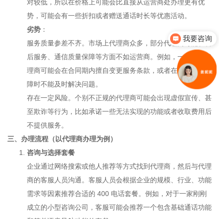
对较低，所以在价格上可能会比直接从运营商处办理更有优
势，可能会有一些折扣或者赠送通话时长等优惠活动。
劣势
：
我要咨询
服务质量参差不齐。市场上代理商众多，部分代理商可能在售
后服务、通信质量保障等方面不如运营商。例如，一些不良代
理商可能会在合同期内擅自变更服务条款，或者在出现通信故
障时不能及时解决问题。
存在一定风险。个别不正规的代理商可能会出现虚假宣传、甚
至欺诈等行为，比如承诺一些无法实现的功能或者收取费用后
不提供服务。
三、办理流程（以代理商办理为例）
咨询与选择套餐
企业通过网络搜索或他人推荐等方式找到代理商，然后与代理
商的客服人员沟通。客服人员会根据企业的规模、行业、功能
需求等因素推荐合适的 400 电话套餐。例如，对于一家刚刚
成立的小型咨询公司，客服可能会推荐一个包含基础通话功能