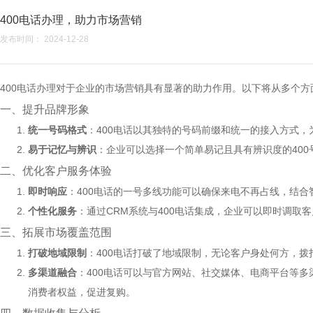
400电话办理，助力市场营销
发布时间： 2024-12-28
400电话办理对于企业的市场营销具有显著的助力作用。以下将从多个方
一、提升品牌形象
统一号码格式
：400电话以其独特的号码前缀和统一的接入方式
易于记忆与辨识
：企业可以选择一个简单易记且具有辨识度的40
二、优化客户服务体验
即时响应
：400电话的一号多线功能可以确保来电不再占线，结
个性化服务
：通过CRM系统与400电话集成，企业可以即时调
三、拓展市场覆盖范围
打破地域限制
：400电话打破了地域限制，无论客户身处何方，
多渠道融合
：400电话可以与官方网站、社交媒体、电商平台等多
消费者权益，促进复购。