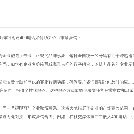
面详细阐述400电话如何助力企业市场营销：
，为企业塑造了专业、正规的品牌形象。这种全国统一的号码有助于跨越地
0号码，如含有企业名称缩写或寓意吉祥的数字组合，以提升品牌的专业度
合智能语音导航和高效的客服转接功能，确保客户咨询都能得到及时响应
取客户信息，提供个性化服务。这种服务方式能够显著增强客户满意度和忠
拨打同一号码即可与企业取得联系。这极大地拓展了企业的市场覆盖范围，
渠道无缝对接，形成营销合力。例如，在社交媒体推广中嵌入400电话，