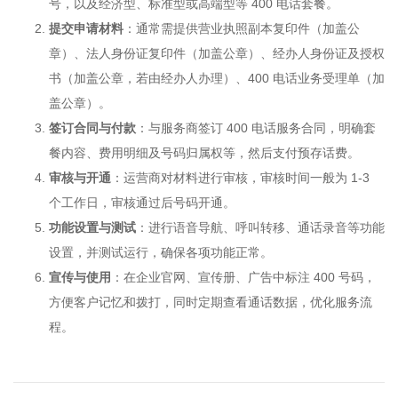
号，以及经济型、标准型或高端型等 400 电话套餐。
提交申请材料
：通常需提供营业执照副本复印件（加盖公
章）、法人身份证复印件（加盖公章）、经办人身份证及授权
书（加盖公章，若由经办人办理）、400 电话业务受理单（加
盖公章）。
签订合同与付款
：与服务商签订 400 电话服务合同，明确套
餐内容、费用明细及号码归属权等，然后支付预存话费。
审核与开通
：运营商对材料进行审核，审核时间一般为 1-3
个工作日，审核通过后号码开通。
功能设置与测试
：进行语音导航、呼叫转移、通话录音等功能
设置，并测试运行，确保各项功能正常。
宣传与使用
：在企业官网、宣传册、广告中标注 400 号码，
方便客户记忆和拨打，同时定期查看通话数据，优化服务流
程。