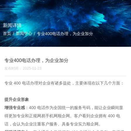
新闻详情
首页
新闻中心
/
/
专业400电话办理，为企业加分
专业400电话办理，为企业加分
发布时间： 2025-01-23
专业 400 电话办理对企业有诸多益处，主要体现在以下几个方面：
提升企业形象
增强专业感
：400 电话作为全国统一的服务号码，能让企业瞬间显
得更加专业和正规
网易手机网
顺企网
。客户看到企业拥有 400 电
话，会认为企业注重客户服务、具备专业实力
顺企网
。