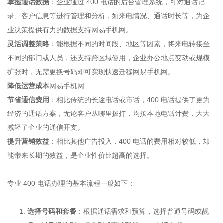
掌握通话数据
：企业通过 400 电话的后台管理系统，可对通话记
录、客户信息等进行管理和分析，如来电情况、通话时长等，为企
业决策提供有力的数据支持
网易手机网
。
灵活调整策略
：能根据不同的时间段、地区等因素，将来电转接至
不同的部门或人员，还支持跨区域使用，企业办公地点变动或规模
扩张时，无需更换号码即可实现快速迁移
网易手机网
。
降低运营成本
网易手机网
节省通信费用
：相比传统的长途电话或市话，400 电话提供了更为
经济的通话方案，无论客户从哪里拨打，均按本地电话计费，大大
减轻了企业的通信开支。
提升营销效益
：相比其他广告投入，400 电话的费用相对较低，却
能带来长期的效益，是企业性价比超高的选择。
专业 400 电话办理的基本流程一般如下：
选择号码和套餐
：根据通话需求和预算，选择普通号码或靓