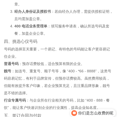
章。
经办人身份证及授权书
：若由经办人办理，需提供授权证明，
且均需加盖公章。
400 电话业务受理单
：填写服务申请表，确认所选号码及套
餐，加盖企业公章。
四、挑选心仪号码
号码的选择至关重要，一个易记、有特色的号码能让客户更容易记
住企业。
普通号码
：预存话费较低，适合预算有限的企业。
靓号
：如连号、重复号、顺子号等，像 “400 - *66 - 8888”，这类号
码容易记忆，有利于品牌宣传，但预存话费较高。虽然费用较高，
但能有效提升客户印象，若企业预算充足，且注重品牌形象，靓号
是不错的选择。
行业专属号码
：与企业所在行业相关的号码，比如 “400 - 888 - 餐
饮”，能让客户快速识别企业的行业属性，提高企业知名度。
你们是怎么收费的呢
五、签订合同与付款