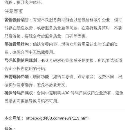
流程，提升客户体验。
注意事项
警惕低价陷阱
：有些不良服务商可能会以超低价格吸引企业，但可
能存在隐性收费，或者服务质量差等问题。在选择服务商时，不要
只看价格，要综合考虑服务质量、口碑等因素。
明确费用结构
：确认套餐内容、增值功能费用及超出时长后的资
费，确保合同中无隐藏费用。
号码长期使用规划
：400 号码对外宣传后不易更换，所以要选择适
合企业长期使用的号码。
按需选择功能
：增值功能（如语音导航、通话录音）收费不同，根
据实际需求选择，避免不必要开支。
确保号码归属权
：合同中需明确 400 号码归属权归企业所有，避免
因服务商更换导致号码不可用。
本文网址： https://xgd400.com/news/119.html
标签：