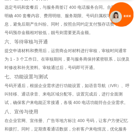
选定号码和套餐后，与服务商签订 400 电话服务合同。合同中务必
明确 400 套餐内容、费用明细、服务期限、号码归属权等关键信
息，避免后期产生纠纷。同时，按照合同约定支付预存话费，普通
号码预存金额相对较低，靓号则需要更高金额。
六、等待审核与开通
提交申请材料和费用后，运营商会对材料进行审核，审核时间通常
为 1 - 3 个工作日。在审核期间，要与服务商保持紧密联系，以便及
时修改和补充资料。审核通过后，号码即可开通。
七、功能设置与测试
号码开通后，根据企业需求进行功能设置，如语音导航（IVR）、呼
叫转移、通话录音、来电区域分配等。设置完成后，进行全面测
试，确保客户来电能正常接通，各项 400 电话功能符合企业需求。
八、宣传与使用
在企业官网、宣传册、广告等地方标注 400 号码，让客户方便记忆
和拨打。同时，定期查看通话数据，分析客户来电情况，优化服务