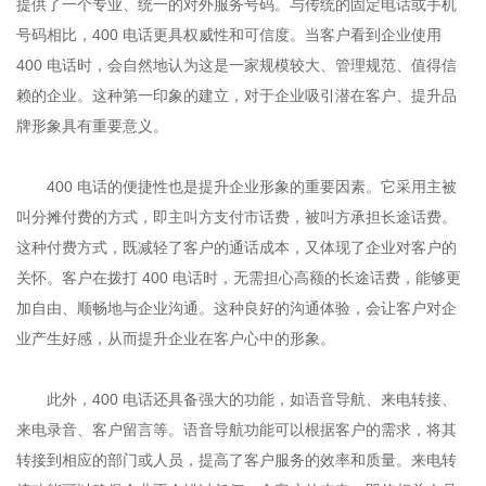
提供了一个专业、统一的对外服务号码。与传统的固定电话或手机
号码相比，400 电话更具权威性和可信度。当客户看到企业使用
400 电话时，会自然地认为这是一家规模较大、管理规范、值得信
赖的企业。这种第一印象的建立，对于企业吸引潜在客户、提升品
牌形象具有重要意义。
400 电话的便捷性也是提升企业形象的重要因素。它采用主被
叫分摊付费的方式，即主叫方支付市话费，被叫方承担长途话费。
这种付费方式，既减轻了客户的通话成本，又体现了企业对客户的
关怀。客户在拨打 400 电话时，无需担心高额的长途话费，能够更
加自由、顺畅地与企业沟通。这种良好的沟通体验，会让客户对企
业产生好感，从而提升企业在客户心中的形象。
此外，400 电话还具备强大的功能，如语音导航、来电转接、
来电录音、客户留言等。语音导航功能可以根据客户的需求，将其
转接到相应的部门或人员，提高了客户服务的效率和质量。来电转