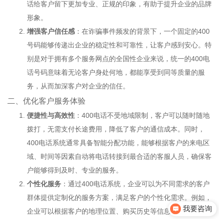
话给客户留下更加专业、正规的印象，有助于提升企业的品牌
形象。
增强客户信任感
：在诈骗事件频发的背景下，一个固定的400
号码能够传递出企业的稳定性和可靠性，让客户感到安心。特
别是对于拥有多个服务网点的全国性企业来说，统一的
400电
话
号码意味着无论客户身处何地，都能享受到同等质量的服
务，从而加深客户对企业的信任。
二、优化客户服务体验
便捷性与高效性
：400电话不受地域限制，客户可以随时随地
拨打，无需支付长途费用，降低了客户的通信成本。同时，
400电话系统通常具备智能分配功能，能够根据客户的来电区
域、时间等因素自动将电话转接到最合适的客服人员，确保客
户能够得到及时、专业的服务。
个性化服务
：通过400电话系统，企业可以为不同需求的客户
群体提供定制化的服务方案，满足客户的个性化需求。例如，
我要咨询
企业可以根据客户的地理位置、购买历史等信息，为客户提供