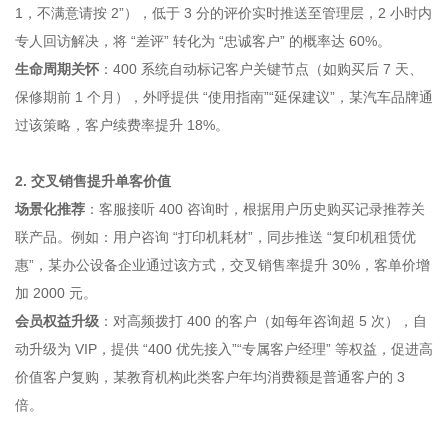
1，不满意请按 2”），低于 3 分的评价实时推送至管理层，2 小时内
专人回访解决，将 “差评” 转化为 “忠诚客户” 的概率达 60%。
生命周期关怀
：400 系统自动标记客户关键节点（如购买后 7 天、
保修期前 1 个月），外呼提供 “使用指南”“延保建议”，某汽车品牌通
过该策略，客户续费率提升 18%。
2. 交叉销售提升单客价值
场景化推荐
：客服接听 400 咨询时，根据用户历史购买记录推荐关
联产品。例如：用户咨询 “打印机耗材”，同步推送 “复印机租赁优
惠”，某办公设备企业通过该方式，交叉销售率提升 30%，客单价增
加 2000 元。
会员权益升级
：对高频拨打 400 的客户（如每年咨询超 5 次），自
动升级为 VIP，提供 “400 优先接入”“专属客户经理” 等权益，促进高
价值客户复购，某教育机构此类客户年均消费额是普通客户的 3
倍。