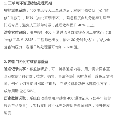
1. 工单闭环管理缩短处理周期
智能派单系统
：400 电话接入工单系统后，根据问题类型（如 “维
修”“退款”）、区域（如北京朝阳区）、紧急程度自动分配至对应部
门或专员，避免人工派单错漏，处理效率提升 40% 以上。
进度实时追踪
：用户拨打 400 可通过语音或按键查询工单状态（如
“维修工单 #12345，工程师已出发，预计 30 分钟到达”），减少重
复咨询压力，客服日均处理量可增加 20-30 通。
2. 跨部门协同打破信息壁垒
通话记录共享
：客服接听后，可一键将通话内容、用户需求同步至
企业微信 / 钉钉群，技术、销售、售后等部门实时查看，避免反复沟
通。例如：销售接到 400 咨询后，立即拉群联动技术部提供方案，
成单周期缩短 50%。
历史数据调取
：系统自动关联用户过往 400 通话记录（如半年前曾
投诉产品质量），客服接听时可优先处理历史遗留问题，提升响应
速度。