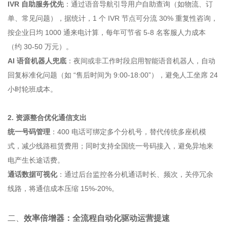
IVR 自助服务优先
：通过语音导航引导用户自助查询（如物流、订
单、常见问题），据统计，1 个 IVR 节点可分流 30% 重复性咨询，
按企业日均 1000 通来电计算，每年可节省 5-8 名客服人力成本
（约 30-50 万元）。
AI 语音机器人兜底
：夜间或非工作时段启用智能语音机器人，自动
回复标准化问题（如 “售后时间为 9:00-18:00”），避免人工坐席 24
小时轮班成本。
2. 资源整合优化通信支出
统一号码管理
：400 电话可绑定多个分机号，替代传统多座机模
式，减少线路租赁费用；同时支持全国统一号码接入，避免异地来
电产生长途话费。
通话数据可视化
：通过后台监控各分机通话时长、频次，关停冗余
线路，将通信成本压缩 15%-20%。
二、
效率倍增器：全流程自动化驱动运营提速