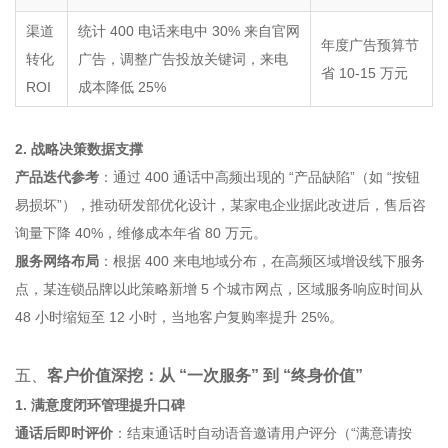
渠道
统计 400 电话来电中 30% 来自官网
年度广告预算节
转化
广告，调整广告投放关键词，来电
省 10-15 万元
ROI
成本降低 25%
2. 战略决策数据支撑
产品迭代参考
：通过 400 通话中高频出现的 “产品缺陷”（如 “按钮
易损坏”），推动研发部优化设计，某家电企业据此改进后，售后咨
询量下降 40%，维修成本年省 80 万元。
服务网络布局
：根据 400 来电地域分布，在高频区域增设线下服务
点，某连锁品牌以此策略新增 5 个城市网点，区域服务响应时间从
48 小时缩短至 12 小时，当地客户复购率提升 25%。
五、
客户价值深挖：从 “一次服务” 到 “终身价值”
1. 满意度闭环管理提升口碑
通话后即时评价
：结束通话时自动语音邀请用户评分（“满意请按