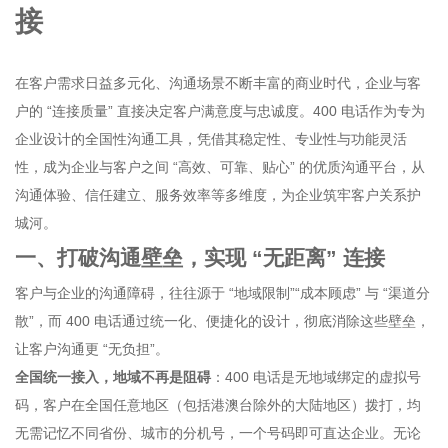
接
在客户需求日益多元化、沟通场景不断丰富的商业时代，企业与客
户的 “连接质量” 直接决定客户满意度与忠诚度。400 电话作为专为
企业设计的全国性沟通工具，凭借其稳定性、专业性与功能灵活
性，成为企业与客户之间 “高效、可靠、贴心” 的优质沟通平台，从
沟通体验、信任建立、服务效率等多维度，为企业筑牢客户关系护
城河。
一、打破沟通壁垒，实现 “无距离” 连接
客户与企业的沟通障碍，往往源于 “地域限制”“成本顾虑” 与 “渠道分
散”，而 400 电话通过统一化、便捷化的设计，彻底消除这些壁垒，
让客户沟通更 “无负担”。
全国统一接入，地域不再是阻碍
：400 电话是无地域绑定的虚拟号
码，客户在全国任意地区（包括港澳台除外的大陆地区）拨打，均
无需记忆不同省份、城市的分机号，一个号码即可直达企业。无论