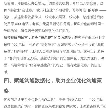
期使用，即使搬迁办公地点、调整分支机构，号码也无需变更。这
种 “稳定性” 会让客户感知到企业 “长期经营、可靠可信” 的形象 ——
例如，某连锁餐饮品牌从二线城市拓展至一线城市，总部搬迁后仍
使用原 400 电话，老客户无需重新记忆号码，新客户也能通过同一
号码沟通，避免因号码变动导致的信任流失。
漏接提醒与留言，避免 “被忽视” 的负面感受
：若客户在非工作时间
拨打 400 电话，可通过 “语音留言” 反馈需求；企业还可设置 “漏接
短信 / 邮件提醒”，工作人员看到提醒后能及时回电。这种设计避免
了 “客户打电话无人接、感觉被忽视” 的负面体验，尤其对医疗、母
婴、高端零售等 “服务敏感度高” 的行业，能有效强化客户的信任
感。
四、赋能沟通数据化，助力企业优化沟通策
略
优质的沟通平台不仅是 “沟通工具”，更是 “数据入口”——400 电话
通过数据统计功能，帮助企业精准洞察客户需求，让沟通策略从 “凭