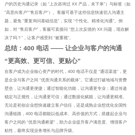
户的历史沟通记录（如 “上次咨询过 XX 产品，未下单”）与标签（如
“高意向客户”“售后客户”）。客服可基于这些信息快速切入沟通主
题，避免 “重复询问基础信息”，实现 “个性化、精准化沟通”。例
如，对 “售后客户”，客服可直接问 “您上次反馈的 XX 问题，现在解
决了吗？”，让客户感受到 “被重视”。
总结：400 电话 —— 让企业与客户的沟通
“更高效、更可信、更贴心”
在客户成为企业核心资产的时代，400 电话不仅是 “通话渠道”，更
是企业与客户之间 “优质沟通关系的载体”。它通过打破地域与资费
壁垒，让沟通更便捷；通过智能化功能，让沟通更专业；通过传递
稳定与正规性，让沟通更可信；通过数据化赋能，让沟通更精准。
无论是初创企业想快速建立客户信任，还是成熟企业想优化全国性
沟通链路，400 电话都能以低成本、高价值的方式，搭建起企业与
客户之间的 “优质沟通桥梁”，助力企业提升客户满意度、增强客户
粘性，最终实现业务增长与品牌升级。