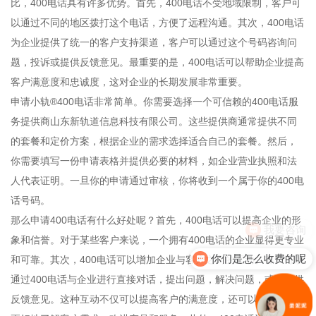
比，400电话具有许多优势。首先，400电话不受地域限制，客户可
以通过不同的地区拨打这个电话，方便了远程沟通。其次，400电话
为企业提供了统一的客户支持渠道，客户可以通过这个号码咨询问
题，投诉或提供反馈意见。最重要的是，400电话可以帮助企业提高
客户满意度和忠诚度，这对企业的长期发展非常重要。
申请小轨®400电话非常简单。你需要选择一个可信赖的400电话服
务提供商山东新轨道信息科技有限公司。这些提供商通常提供不同
的套餐和定价方案，根据企业的需求选择适合自己的套餐。然后，
你需要填写一份申请表格并提供必要的材料，如企业营业执照和法
人代表证明。一旦你的申请通过审核，你将收到一个属于你的400电
话号码。
那么申请400电话有什么好处呢？首先，400电话可以提高企业的形
我要咨询
象和信誉。对于某些客户来说，一个拥有400电话的企业显得更专业
你们是怎么收费的呢
和可靠。其次，400电话可以增加企业与客户之间的互动。客户可以
通过400电话与企业进行直接对话，提出问题，解决问题，或者提供
反馈意见。这种互动不仅可以提高客户的满意度，还可以帮助企业