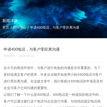
新闻详情
首页
新闻中心
/
/
申请400电话，与客户零距离沟通
申请400电话，与客户零距离沟通
发布时间： 2024-08-14
在今天的商业环境中，与客户进行有效的沟通是非常重要的。为了
更好地满足客户的需求，许多企业都开始使用
小轨®400电话
与客户
进行零距离沟通。在这篇文章中，我们将探讨
400电话的申请
及其对
企业与客户之间沟通的重要性。
让我们了解一下什么是400电话。400电话是一种虚拟的电话号码，
客户可以通过拨打这个电话与企业进行沟通。与传统的固定电话相