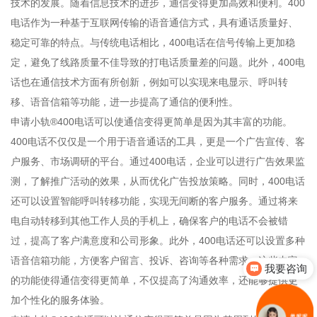
技术的发展。随着信息技术的进步，通信变得更加高效和便利。400
电话作为一种基于互联网传输的语音通信方式，具有通话质量好、
稳定可靠的特点。与传统电话相比，400电话在信号传输上更加稳
定，避免了线路质量不佳导致的打电话质量差的问题。此外，400电
话也在通信技术方面有所创新，例如可以实现来电显示、呼叫转
移、语音信箱等功能，进一步提高了通信的便利性。
申请小轨®400电话可以使通信变得更简单是因为其丰富的功能。
400电话不仅仅是一个用于语音通话的工具，更是一个广告宣传、客
户服务、市场调研的平台。通过400电话，企业可以进行广告效果监
测，了解推广活动的效果，从而优化广告投放策略。同时，400电话
还可以设置智能呼叫转移功能，实现无间断的客户服务。通过将来
电自动转移到其他工作人员的手机上，确保客户的电话不会被错
过，提高了客户满意度和公司形象。此外，400电话还可以设置多种
语音信箱功能，方便客户留言、投诉、咨询等各种需求。这些丰富
我要咨询
的功能使得通信变得更简单，不仅提高了沟通效率，还能够提供更
加个性化的服务体验。