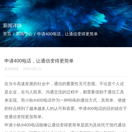
新闻详情
首页
新闻中心
/
/
申请400电话，让通信变得更简单
申请400电话，让通信变得更简单
发布时间： 2024-08-21
在当今高速发展的社会中，通信的重要性无可忽视。不论是个人还
是企业，在与人联系、沟通交流的过程中，都需要借助于通信工具
来实现。而
小轨®400电话
作为一种特殊的通信方式，其简单、便捷
的特点得到了越来越多人的认可和喜爱。
申请400电话
的目的就在于
使通信变得更加简单。
申请小轨®400电话能够让通信变得更简单是因为其依托于现代通信