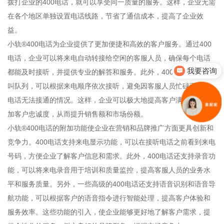
拨打企业的400电话，就可以享受同一质量的服务。这样，企业无需
在各个地区单独设置电话线路，节省了通信成本，提高了企业效
益。
小轨®400电话为企业提供了更加便捷和高效的客户服务。通过400
电话，企业可以将来电自动转接给空闲的客服人员，确保每个电话
我要咨询
都能及时接听，并提供专业的解答和服务。此外，400电话还支持呼
叫队列，可以根据来电顺序依次接听，避免因客服人员忙碌而导致
电话无法接通的情况。这样，企业可以极大地提高客户满意度，增
加客户忠诚度，从而提升销售额和市场份额。
小轨®400电话的附加功能使企业在营销和品牌推广方面更具创新和
竞争力。400电话支持来电显示功能，可以在接听电话之前看到来电
号码，方便企业了解客户信息和需求。此外，400电话还支持录音功
能，可以将来电录音用于培训和质量监控，提高客服人员的业务水
平和服务质量。另外，一些高级的400电话还支持语音识别和语音导
航功能，可以根据客户的语音指令进行智能处理，提高客户体验和
服务效率。这些功能的引入，使企业能够更好地了解客户需求，提