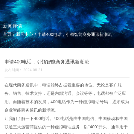
新闻详情
首页
新闻中心
/
/
申请400电话，引领智能商务通讯新潮流
申请400电话，引领智能商务通讯新潮流
发布时间： 2024-08-21
在现代商务通讯中，电话始终占据着重要的地位。无论是客户服
务、销售、技术支持，还是内部沟通、会议等等，电话都被广泛应
用。而随着技术的发展，
400电话
作为一种虚拟电话号码，逐渐成为
企业智能商务通讯的新潮流。
让我们了解一下400电话。400电话是由中国电信、中国移动和中国
联通三大运营商提供的一种虚拟电话业务，以“400”开头，通常用于