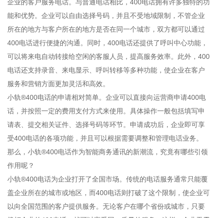
企业的客户服务电话。与普通电话相比，400电话拥有许多独特的功
能和优势。企业可以自由选择号码，并且不受地域限制，不管企业
所在的地方与客户所在的地方是否在同一个城市，双方都可以通过
400电话进行便捷的沟通。同时，400电话还提供了呼叫中心功能，
可以将来电自动转接给空闲的客服人员，提高服务效率。此外，400
电话还支持录音、来电显示、呼叫转移等多种功能，使企业在客户
服务和营销方面更加灵活和高效。
小轨®400电话的申请相对简单。企业可以直接向运营商
申请400电
话
，并按照一定的费用支付方式来使用。具体操作一般包括填写申
请表、提交相关证件、选择号码等环节。申请成功后，企业即可享
受400电话的各项功能，并且可以根据需要调整和管理电话业务。
那么，小轨®400电话作为智能商务通讯的新潮流，究竟有哪些引领
作用呢？
小轨®400电话为企业打开了全国市场。传统的电话服务通常只能覆
盖企业所在的城市或地区，而400电话则打破了这个限制，使企业可
以向全国范围的客户提供服务。无论客户在哪个省份或城市，只要