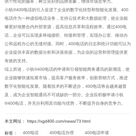
供个性化的服务，树立良好的品牌形象，增强市场竞争力。
小轨®400电话的引入促进了企业的数字化转型和智能化发展。400
电话作为一种虚拟电话业务，支持云技术和大数据处理，使企业能
够更好地整合内外部资源，提高信息共享和流程效率。通过400电
话，企业可以实现多终端接听、转接和管理，实现办公室、移动办
公和远程办公的无缝对接。同时，400电话的日志和统计功能可以为
企业提供丰富的数据分析和决策依据，为企业的运营和管理提供更
有效的支持。
综上所述，小轨®400电话的申请和引领智能商务通讯的新潮流，使
企业能够快速拓展市场，提高客户服务效率，创新营销方式，推进
数字化智能化发展。随着技术的不断进步，400电话将会越来越普
及，成为企业智能通讯不可或缺的一部分。企业应积极申请小轨
®400电话，并充分利用其功能与优势，不断提升自身的竞争力。
本文网址： https://xgd400.com/news/73.html
400电话
400电话办理
400电话申请
标签：