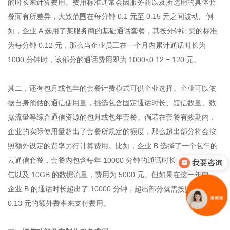
的时长来计算费用。费用标准通常会因服务商以及所选用的具体套
餐而有所差异，大致范围在每分钟 0.1 元至 0.15 元之间波动。例
如，企业 A 选用了某服务商的基础通话套餐，其按分钟计费的标准
为每分钟 0.12 元，那么当企业员工在一个月内累计通话时长为
1000 分钟时，该部分的通话费用即为 1000×0.12 = 120 元。
其二，还有包月或包年的套餐计费模式可供企业选择。企业可以依
据自身预估的通信使用量，挑选包含固定通话时长、短信数量、数
据流量等综合通信资源的包月或包年套餐。倘若在套餐有效期内，
企业的实际使用量超出了套餐所规定的额度，那么超出部分将会按
照额外设定的费率另行计算费用。比如，企业 B 选择了一个包年的
云通信套餐，套餐内包含每年 10000 分钟的通话时长、5000 条短
我要咨询
信以及 10GB 的数据流量，费用为 5000 元。但如果在这一年中，
企业 B 的通话时长超出了 10000 分钟，超出部分就需按照每分钟
0.13 元的额外费率来支付费用。