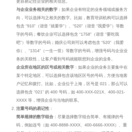
更容易记住企业的相关信息。
与企业业务相关的数字
：如果企业有特定的业务领域或服务方
向，可以选择与之相关的数字。比如，教育培训机构可以选择
包含 “910”（谐音 “就要学”）、“520”（谐音 “我爱学”）等数
字的号码；餐饮企业可以选择包含 “1758”（谐音 “要吃我
吧”）等数字的号码；婚庆公司则可以考虑包含 “520”（我爱
你）、“1314”（一生一世）等数字的号码，增强号码与企业业
务的关联性，让客户看到号码就能联想到企业的业务。
企业所在地区的区号或相关数字
：如果企业的业务主要集中在
某个特定地区，可以选择包含该地区区号的号码，方便当地客
户记忆和拨打。比如，企业位于上海，区号是 021，那么可以
选择包含 “021” 的 400 号码，如 400-XXX-021X、400-021-
XXXX 等，增强企业与当地的联系。
注重号码的易记性
：
简单规律的数字组合
：尽量选择数字组合简单、有规律的号
码，例如连号（如 400-8888-XXXX、400-6666-XXXX）、重