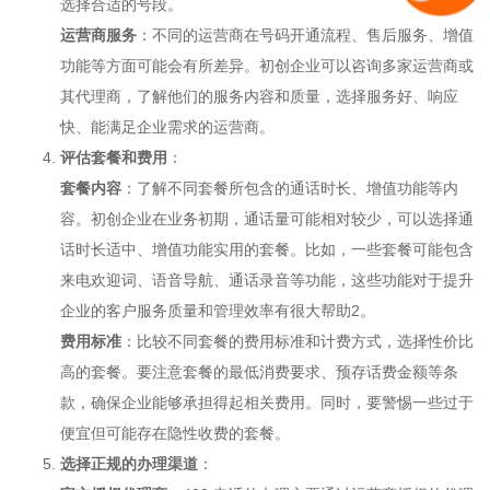
选择合适的号段。
运营商服务
：不同的运营商在号码开通流程、售后服务、增值
功能等方面可能会有所差异。初创企业可以咨询多家运营商或
其代理商，了解他们的服务内容和质量，选择服务好、响应
快、能满足企业需求的运营商。
评估套餐和费用
：
套餐内容
：了解不同套餐所包含的通话时长、增值功能等内
容。初创企业在业务初期，通话量可能相对较少，可以选择通
话时长适中、增值功能实用的套餐。比如，一些套餐可能包含
来电欢迎词、语音导航、通话录音等功能，这些功能对于提升
企业的客户服务质量和管理效率有很大帮助
2
。
费用标准
：比较不同套餐的费用标准和计费方式，选择性价比
高的套餐。要注意套餐的最低消费要求、预存话费金额等条
款，确保企业能够承担得起相关费用。同时，要警惕一些过于
便宜但可能存在隐性收费的套餐。
选择正规的办理渠道
：