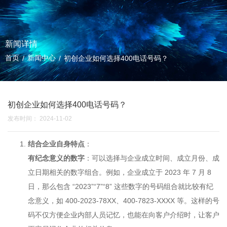
新闻详情
首页
新闻中心
/
/
初创企业如何选择400电话号码？
初创企业如何选择400电话号码？
发布时间： 2024-11-02
结合企业自身特点
：
有纪念意义的数字
：可以选择与企业成立时间、成立月份、成
立日期相关的数字组合。例如，企业成立于 2023 年 7 月 8
日，那么包含 “2023”“7”“8” 这些数字的号码组合就比较有纪
念意义，如 400-2023-78XX、400-7823-XXXX 等。这样的号
码不仅方便企业内部人员记忆，也能在向客户介绍时，让客户