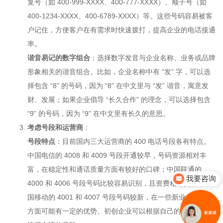
复号（如 400-999-XXXX、400-777-XXXX）、顺子号（如
400-1234-XXXX、400-6789-XXXX）等。这些号码容易被客
户记住，方便客户在有需求时快速拨打，提高企业的电话接通
率。
谐音易记的数字组合
：选择数字发音与企业名称、业务或品牌
形象相关的谐音组合。比如，企业名称中有 “发” 字，可以选
择包含 “8” 的号码，因为 “8” 在中文里与 “发” 谐音，寓意发
财、发展；如果企业倡导 “长久合作” 的理念，可以选择包含
“9” 的号码，因为 “9” 在中文里有长久的意思。
考虑号段和运营商
：
号段特点
：目前国内三大运营商的 400 电话号段各有特点。
中国电信的 4008 和 4009 号段开通较早，号码资源相对丰
富，在稳定性和通话质量方面有较好的口碑；中国联通的
我要咨询
4000 和 4006 号段号码比较容易识别，且资费相对灵活；中
国移动的 4001 和 4007 号段号码较新，在一些新业务和功能
方面可能有一定的优势。初创企业可以根据自己的需求和偏好